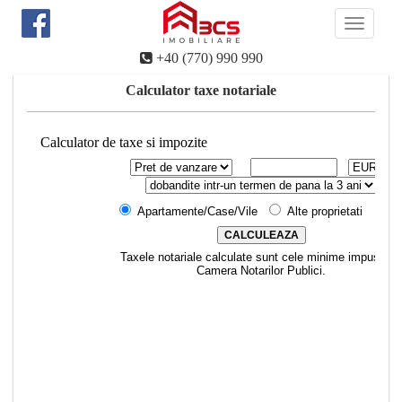
Toggle
navigati
+40 (770) 990 990
Calculator taxe notariale